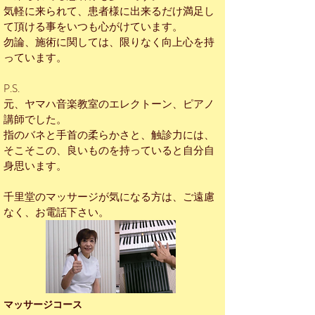
気軽に来られて、患者様に出来るだけ満足し
て頂ける事をいつも心がけています。
勿論、施術に関しては、限りなく向上心を持
っています。
P.S.
元、ヤマハ音楽教室のエレクトーン、ピアノ
講師でした。
指のバネと手首の柔らかさと、触診力には、
そこそこの、良いものを持っていると自分自
身思います。
千里堂のマッサージが気になる方は、ご遠慮
なく、お電話下さい。
マッサージコース