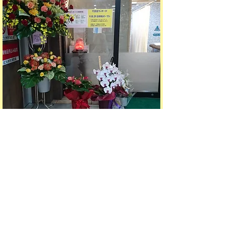
【駐車場】
マックスバリュー内の駐車料金は1時間半 無
料
​屋内駐車場ですので雨の日も安心