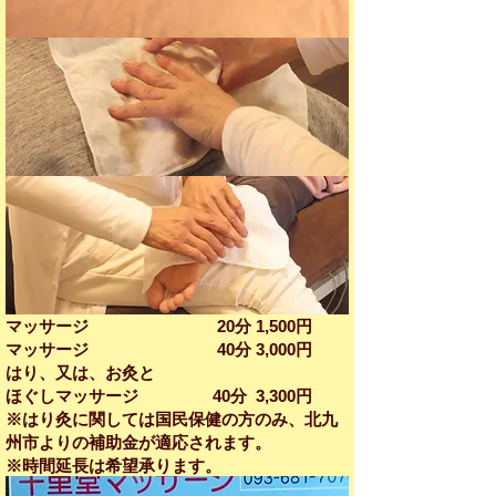
マッサージ 20分 1,500円
マッサージ 40分​ 3,000円
はり、又は、お灸と
ほぐしマッサージ 40分 3,300円
※はり灸に関しては国民保健の方のみ、北九
州市よりの補助金が適応されます。
※時間延長は希望承ります。