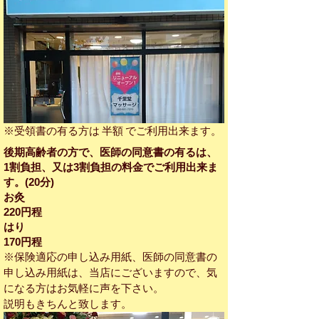
※受領書の有る方は 半額 でご利用出来ます。
後期高齢者の方で、医師の同意書の有るは、
1割負担、又は3割負担の料金でご利用出来ま
す。(20分)
​お灸
220円程
はり
170円程
※保険適応の申し込み用紙、医師の同意書の
申し込み用紙は、当店にございますので、気
になる方はお気軽に声を下さい。
説明もきちんと致します。