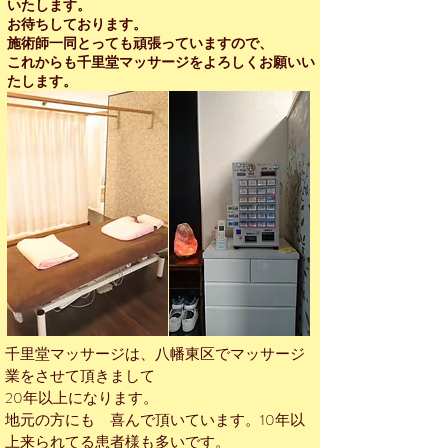
いたします。
お待ちしております。
施術師一同とっても頑張っていますので、
これからも千里堂マッサージをよろしくお願いい
たします。
千里堂マッサージは、八幡東区でマッサージ
業をさせて頂きまして
20年以上になります。
地元の方にも 喜んで頂いています。10年以
上来られてる患者様も多いです。