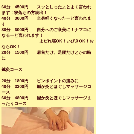
​60分 4500円 スッとしったよとよく言われ
ます！寝落ちの方続出！
40分 3000円 全身軽くなったーと言われま
す
80分 6000円 自分へのご褒美に！ナマコに
なるーと言われます！
よだれ寝OK！いびきOK！お
ならOK！
20分 1500円 肩首だけ、足腰だけとかの時
に
鍼灸コース
20分 1800円 ピンポイントの痛みに
40分 3300円 鍼か灸とほぐしマッサージコ
ース
60分 4800円 鍼か灸とほぐしマッサージま
ったりコース