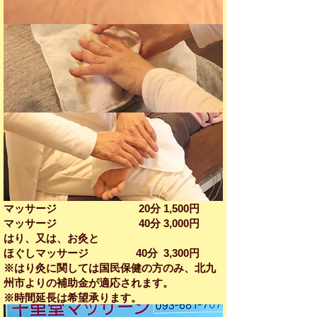
マッサージ 20分 1,500円
マッサージ 40分​ 3,000円
はり、又は、お灸と
ほぐしマッサージ 40分 3,300円
※はり灸に関しては国民保健の方のみ、北九
州市よりの補助金が適応されます。
※時間延長は希望承ります。