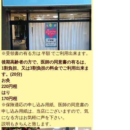
※受領書の有る方は 半額 でご利用出来ます。
後期高齢者の方で、医師の同意書の有るは、
1割負担、又は3割負担の料金でご利用出来ま
す。(20分)
​お灸
220円程
はり
170円程
※保険適応の申し込み用紙、医師の同意書の
申し込み用紙は、当店にございますので、気
になる方はお気軽に声を下さい。
説明もきちんと致します。