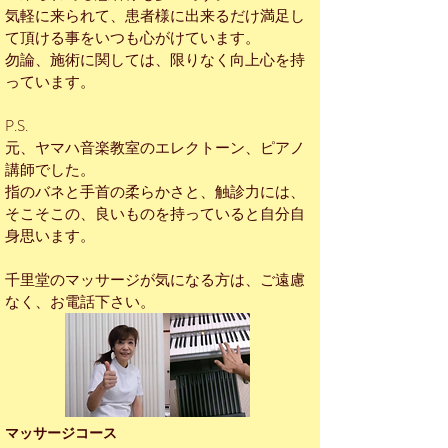
気軽に来られて、患者様に出来るだけ満足し
て頂ける事をいつも心がけています。
勿論、施術に関しては、限りなく向上心を持
っています。
P.S.
元、ヤマハ音楽教室のエレクトーン、ピアノ
講師でした。
指のバネと手首の柔らかさと、触診力には、
そこそこの、良いものを持っていると自分自
身思います。
千里堂のマッサージが気になる方は、ご遠慮
なく、お電話下さい。
マッサージコース