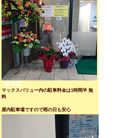
【駐車場】
マックスバリュー内の駐車料金は1時間半 無
料
​屋内駐車場ですので雨の日も安心