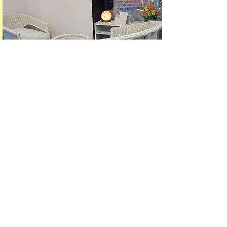
営業時間
10:00～18:00
駐車場
マックスバリュー内の駐車料金
は1時間半 無料