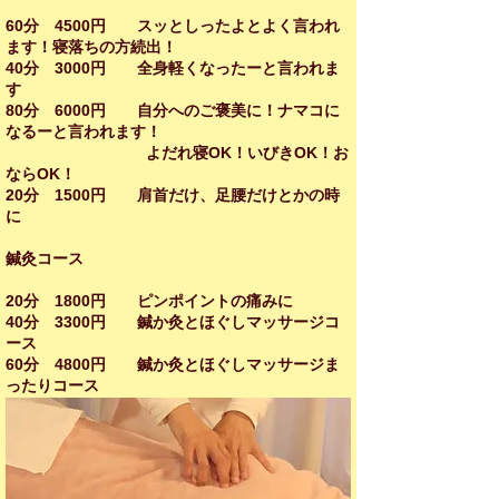
​60分 4500円 スッとしったよとよく言われ
ます！寝落ちの方続出！
40分 3000円 全身軽くなったーと言われま
す
80分 6000円 自分へのご褒美に！ナマコに
なるーと言われます！
よだれ寝OK！いびきOK！お
ならOK！
20分 1500円 肩首だけ、足腰だけとかの時
に
鍼灸コース
20分 1800円 ピンポイントの痛みに
40分 3300円 鍼か灸とほぐしマッサージコ
ース
60分 4800円 鍼か灸とほぐしマッサージま
ったりコース