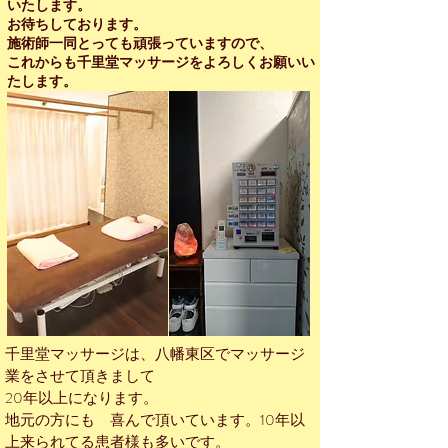
いたします。
お待ちしております。
施術師一同とっても頑張っていますので、
これからも千里堂マッサージをよろしくお願いい
たします。
千里堂マッサージは、八幡東区でマッサージ
業をさせて頂きまして
20年以上になります。
地元の方にも 喜んで頂いています。10年以
上来られてる患者様も多いです。